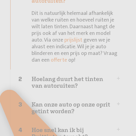
autoruiten?
Dit is natuurlijk helemaal afhankelijk
van welke ruiten en hoeveel ruiten je
wilt laten tinten. Daarnaast hangt de
prijs ook af van het merk en model
auto. Via onze
prijslijst
geven we je
alvast een indicatie. Wil je je auto
blinderen en een prijs op maat? Vraag
dan een
offerte
op!
2
Hoelang duurt het tinten
van autoruiten?
3
Kan onze auto op onze oprit
getint worden?
4
Hoe snel kan ik bij