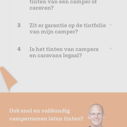
tinten van een camper of
caravan?
3
Zit er garantie op de tintfolie
van mijn camper?
4
Is het tinten van campers
en caravans legaal?
Ook snel en vakkundig
camperramen laten tinten?