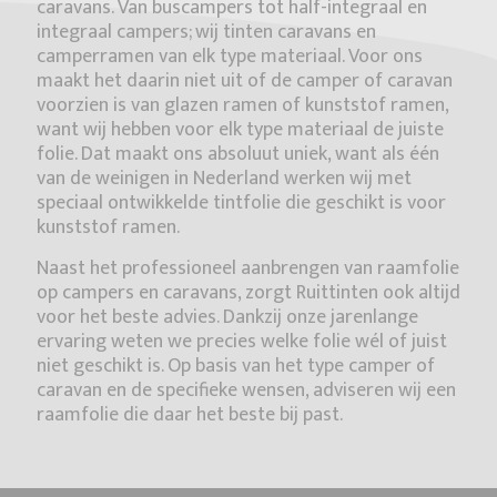
caravans. Van buscampers tot half-integraal en
integraal campers; wij tinten caravans en
camperramen van elk type materiaal. Voor ons
maakt het daarin niet uit of de camper of caravan
voorzien is van glazen ramen of kunststof ramen,
want wij hebben voor elk type materiaal de juiste
folie. Dat maakt ons absoluut uniek, want als één
van de weinigen in Nederland werken wij met
speciaal ontwikkelde tintfolie die geschikt is voor
kunststof ramen.
Naast het professioneel aanbrengen van raamfolie
op campers en caravans, zorgt Ruittinten ook altijd
voor het beste advies. Dankzij onze jarenlange
ervaring weten we precies welke folie wél of juist
niet geschikt is. Op basis van het type camper of
caravan en de specifieke wensen, adviseren wij een
raamfolie die daar het beste bij past.