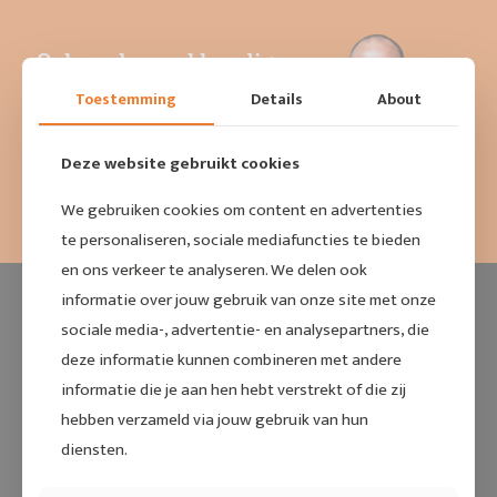
Ook snel en vakkundig
ruiten laten tinten?
Toestemming
Details
About
Deze website gebruikt cookies
Neem contact op!
We gebruiken cookies om content en advertenties
te personaliseren, sociale mediafuncties te bieden
en ons verkeer te analyseren. We delen ook
informatie over jouw gebruik van onze site met onze
sociale media-, advertentie- en analysepartners, die
deze informatie kunnen combineren met andere
informatie die je aan hen hebt verstrekt of die zij
hebben verzameld via jouw gebruik van hun
diensten.