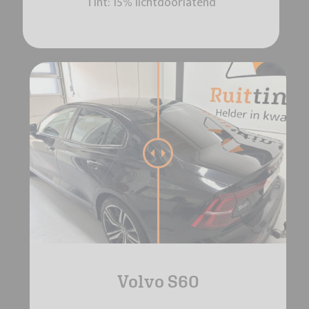
Tint: 15% lichtdoorlatend
Volvo S60