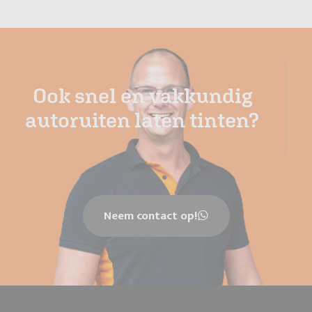
Ook snel en vakkundig
autoruiten laten tinten?
Neem contact op!