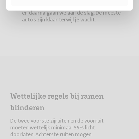
maakt een afspraak, we bespreken de opties
en daarna gaan we aan de slag. De meeste
auto's zijn klaar terwijl je wacht.
Wettelijke regels bij ramen
blinderen
De twee voorste zijruiten en de voorruit
moeten wettelijk minimaal 55% licht
doorlaten. Achterste ruiten mogen