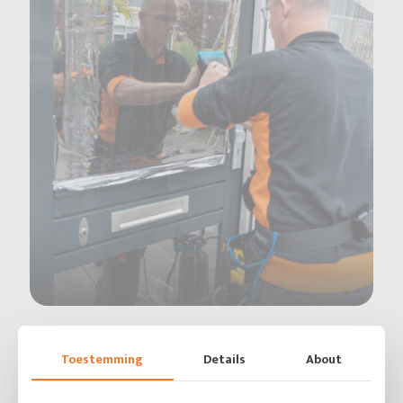
Waarom ramen blinderen?
Toestemming
Details
About
Geblindeerde autoruiten bieden meer dan
een stoere uitstraling. Raamfolie blokkeert