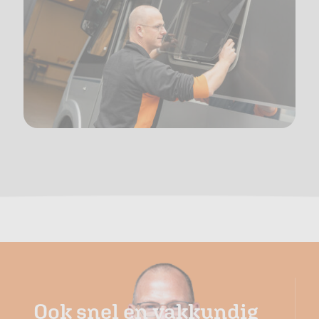
Ook snel en vakkundig