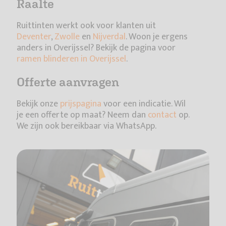
Raalte
Ruittinten werkt ook voor klanten uit
Deventer
,
Zwolle
en
Nijverdal
. Woon je ergens
anders in Overijssel? Bekijk de pagina voor
ramen blinderen in Overijssel
.
Offerte aanvragen
Bekijk onze
prijspagina
voor een indicatie. Wil
je een offerte op maat? Neem dan
contact
op.
We zijn ook bereikbaar via WhatsApp.