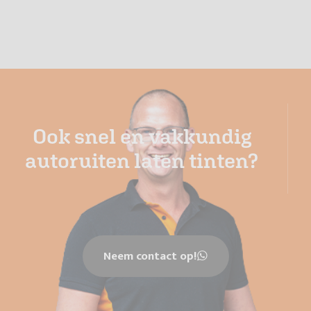
Ook snel en vakkundig
autoruiten laten tinten?
Neem contact op!