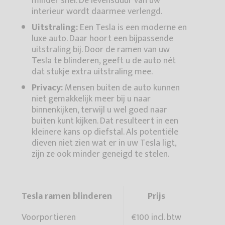
minder snel. De levensduur van uw
interieur wordt daarmee verlengd.
Uitstraling:
Een Tesla is een moderne en
luxe auto. Daar hoort een bijpassende
uitstraling bij. Door de ramen van uw
Tesla te blinderen, geeft u de auto nét
dat stukje extra uitstraling mee.
Privacy:
Mensen buiten de auto kunnen
niet gemakkelijk meer bij u naar
binnenkijken, terwijl u wel goed naar
buiten kunt kijken. Dat resulteert in een
kleinere kans op diefstal. Als potentiële
dieven niet zien wat er in uw Tesla ligt,
zijn ze ook minder geneigd te stelen.
Tesla ramen blinderen
Prijs
Voorportieren
€100 incl. btw