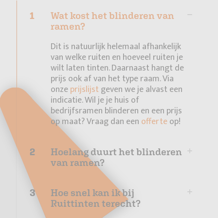
1
Wat kost het blinderen van
ramen?
Dit is natuurlijk helemaal afhankelijk
van welke ruiten en hoeveel ruiten je
wilt laten tinten. Daarnaast hangt de
prijs ook af van het type raam. Via
onze
prijslijst
geven we je alvast een
indicatie. Wil je je huis of
bedrijfsramen blinderen en een prijs
op maat? Vraag dan een
offerte
op!
2
Hoelang duurt het blinderen
van ramen?
3
Hoe snel kan ik bij
Ruittinten terecht?