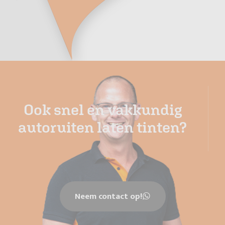
Ook snel en vakkundig
autoruiten laten tinten?
Neem contact op!